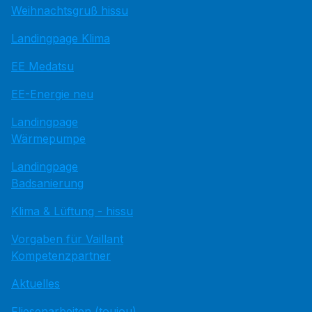
Weihnachtsgruß hissu
Landingpage Klima
EE Medatsu
EE-Energie neu
Landingpage
Wärmepumpe
Landingpage
Badsanierung
Klima & Lüftung - hissu
Vorgaben für Vaillant
Kompetenzpartner
Aktuelles
Fliesenarbeiten (toujou)