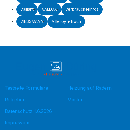
Vaillant
VALLOX
Verbraucherinfos
VIESSMANN
Villeroy + Boch
Testseite Formulare
Heizung auf Rädern
Ratgeber
Master
Datenschutz 1.6.2026
Impressum