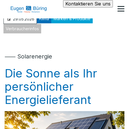
Kontaktieren Sie uns
Klima
Marken & Produkte
29.05.2026
Verbraucherinfos
⸺ Solarenergie
Die Sonne als Ihr
persönlicher
Energielieferant