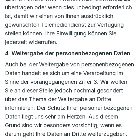
übertragen oder wenn dies unbedingt erforderlich
ist, damit wir einen von Ihnen ausdrücklich
gewünschten Telemediendienst zur Verfügung
stellen können. Ihre Einwilligung können Sie
jederzeit widerrufen.
4. Weitergabe der personenbezogenen Daten
Auch bei der Weitergabe von personenbezogenen
Daten handelt es sich um eine Verarbeitung im
Sinne der vorangegangenen Ziffer 3. Wir wollen
Sie an dieser Stelle jedoch nochmal gesondert
über das Thema der Weitergabe an Dritte
informieren. Der Schutz Ihrer personenbezogenen
Daten liegt uns sehr am Herzen. Aus diesem
Grund sind wir besonders vorsichtig, wenn es
darum geht Ihre Daten an Dritte weiterzugeben.