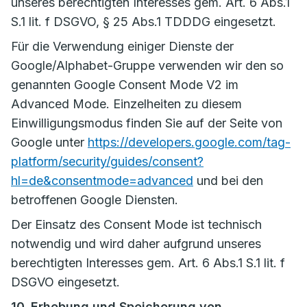
unseres berechtigten Interesses gem. Art. 6 Abs.1
S.1 lit. f DSGVO, § 25 Abs.1 TDDDG eingesetzt.
Für die Verwendung einiger Dienste der
Google/Alphabet-Gruppe verwenden wir den so
genannten Google Consent Mode V2 im
Advanced Mode. Einzelheiten zu diesem
Einwilligungsmodus finden Sie auf der Seite von
Google unter
https://developers.google.com/tag-
platform/security/guides/consent?
hl=de&consentmode=advanced
und bei den
betroffenen Google Diensten.
Der Einsatz des Consent Mode ist technisch
notwendig und wird daher aufgrund unseres
berechtigten Interesses gem. Art. 6 Abs.1 S.1 lit. f
DSGVO eingesetzt.
10. Erhebung und Speicherung von