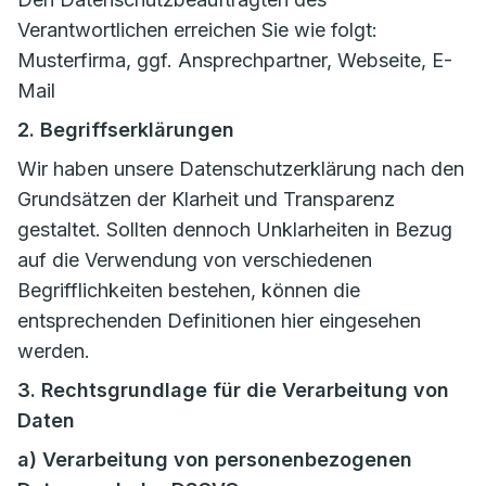
Verantwortlichen erreichen Sie wie folgt:
Musterfirma, ggf. Ansprechpartner, Webseite, E-
Mail
2. Begriffserklärungen
Wir haben unsere Datenschutzerklärung nach den
Grundsätzen der Klarheit und Transparenz
gestaltet. Sollten dennoch Unklarheiten in Bezug
auf die Verwendung von verschiedenen
Begrifflichkeiten bestehen, können die
entsprechenden Definitionen hier eingesehen
werden.
3. Rechtsgrundlage für die Verarbeitung von
Daten
a) Verarbeitung von personenbezogenen