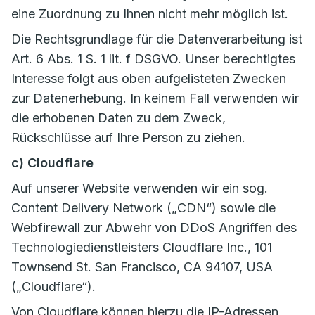
eine Zuordnung zu Ihnen nicht mehr möglich ist.
Die Rechtsgrundlage für die Datenverarbeitung ist
Art. 6 Abs. 1 S. 1 lit. f DSGVO. Unser berechtigtes
Interesse folgt aus oben aufgelisteten Zwecken
zur Datenerhebung. In keinem Fall verwenden wir
die erhobenen Daten zu dem Zweck,
Rückschlüsse auf Ihre Person zu ziehen.
c) Cloudflare
Auf unserer Website verwenden wir ein sog.
Content Delivery Network („CDN“) sowie die
Webfirewall zur Abwehr von DDoS Angriffen des
Technologiedienstleisters Cloudflare Inc., 101
Townsend St. San Francisco, CA 94107, USA
(„Cloudflare“).
Von Cloudflare können hierzu die IP-Adressen,