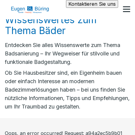
Kontaktieren Sie uns
Wissenswertes zum
Thema Bäder
Entdecken Sie alles Wissenswerte zum Thema
Badsanierung – Ihr Wegweiser für stilvolle und
funktionale Badgestaltung.
Ob Sie Hausbesitzer sind, ein Eigenheim bauen
oder einfach Interesse an modernen
Badezimmerlösungen haben – bei uns finden Sie
nützliche Informationen, Tipps und Empfehlungen,
um Ihr Traumbad zu gestalten.
Oops, an error occurred! Request: a94a2ec5b9b01