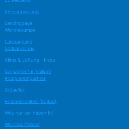
EE Medatsu
EE-Energie neu
Landingpage
Wärmepumpe
Landingpage
Badsanierung
Klima & Lüftung - hissu
Vorgaben für Vaillant
Kompetenzpartner
Aktuelles
Fliesenarbeiten (toujou)
Was nur wir haben HI
Weihnachtspost