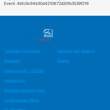
Event: 4bfc9c94b30d4210872d20fb3539f219
Testseite Formulare
Heizung auf Rädern
Ratgeber
Master
Datenschutz 1.6.2026
Impressum
Weihnachtsgruß hissu
Landingpage Klima