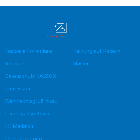
Testseite Formulare
Heizung auf Rädern
Ratgeber
Master
Datenschutz 1.6.2026
Impressum
Weihnachtsgruß hissu
Landingpage Klima
EE Medatsu
EE-Energie neu