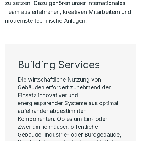
zu setzen: Dazu gehören unser internationales
Team aus erfahrenen, kreativen Mitarbeitern und
modernste technische Anlagen.
Building Services
Die wirtschaftliche Nutzung von
Gebäuden erfordert zunehmend den
Einsatz innovativer und
energiesparender Systeme aus optimal
aufeinander abgestimmten
Komponenten. Ob es um Ein- oder
Zweifamilienhäuser, öffentliche
Gebäude, Industrie- oder Bürogebäude,