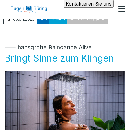
Kontaktieren Sie uns
Bad
Design
Komfort & Hygiene
03.04.2025
⸺ hansgrohe Raindance Alive
Bringt Sinne zum Klingen